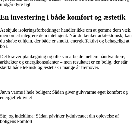
undgår dyre fejl
En investering i både komfort og æstetik
At skjule isoleringsforbedringer handler ikke om at gemme dem væk,
men om at integrere dem intelligent. Når du tænker arkitektonisk, kan
du skabe et hjem, der både er smukt, energieffektivt og behageligt at
bo i.
Det kræver planlægning og ofte samarbejde mellem håndværkere,
arkitekter og energikonsulenter – men resultatet er en bolig, der står
stærkt både teknisk og æstetisk i mange år fremover.
Jævn varme i hele boligen: Sådan giver gulvvarme øget komfort og
energieffektivitet
Støj og indeklima: Sådan påvirker lydniveauet din oplevelse af
boligens komfort