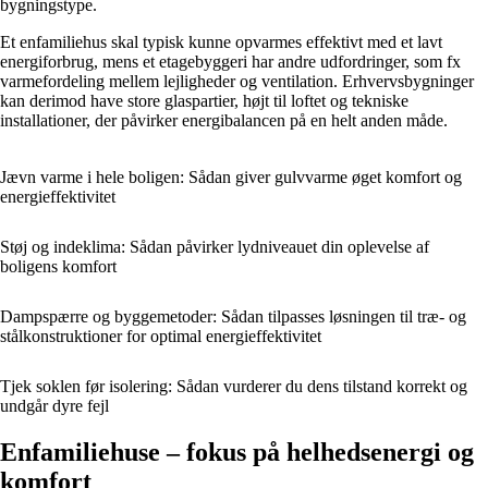
bygningstype.
Et enfamiliehus skal typisk kunne opvarmes effektivt med et lavt
energiforbrug, mens et etagebyggeri har andre udfordringer, som fx
varmefordeling mellem lejligheder og ventilation. Erhvervsbygninger
kan derimod have store glaspartier, højt til loftet og tekniske
installationer, der påvirker energibalancen på en helt anden måde.
Jævn varme i hele boligen: Sådan giver gulvvarme øget komfort og
energieffektivitet
Støj og indeklima: Sådan påvirker lydniveauet din oplevelse af
boligens komfort
Dampspærre og byggemetoder: Sådan tilpasses løsningen til træ- og
stålkonstruktioner for optimal energieffektivitet
Tjek soklen før isolering: Sådan vurderer du dens tilstand korrekt og
undgår dyre fejl
Enfamiliehuse – fokus på helhedsenergi og
komfort