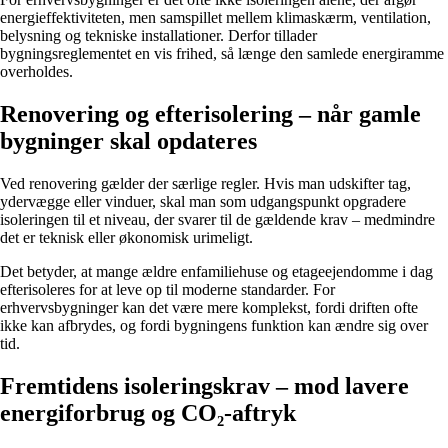
energieffektiviteten, men samspillet mellem klimaskærm, ventilation,
belysning og tekniske installationer. Derfor tillader
bygningsreglementet en vis frihed, så længe den samlede energiramme
overholdes.
Renovering og efterisolering – når gamle
bygninger skal opdateres
Ved renovering gælder der særlige regler. Hvis man udskifter tag,
ydervægge eller vinduer, skal man som udgangspunkt opgradere
isoleringen til et niveau, der svarer til de gældende krav – medmindre
det er teknisk eller økonomisk urimeligt.
Det betyder, at mange ældre enfamiliehuse og etageejendomme i dag
efterisoleres for at leve op til moderne standarder. For
erhvervsbygninger kan det være mere komplekst, fordi driften ofte
ikke kan afbrydes, og fordi bygningens funktion kan ændre sig over
tid.
Fremtidens isoleringskrav – mod lavere
energiforbrug og CO₂-aftryk