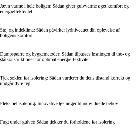
Jævn varme i hele boligen: Sådan giver gulvvarme øget komfort og
energieffektivitet
Støj og indeklima: Sådan påvirker lydniveauet din oplevelse af
boligens komfort
Dampspærre og byggemetoder: Sådan tilpasses løsningen til træ- og
stålkonstruktioner for optimal energieffektivitet
Tjek soklen før isolering: Sådan vurderer du dens tilstand korrekt og
undgår dyre fejl
Fleksibel isolering: Innovative løsninger til individuelle behov
Fugt under gulvet: Sådan tjekker du forholdene før isolering