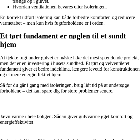
trænge op i gulvet.
Hvordan ventilationen bevares efter isoleringen.
En korrekt udført isolering kan både forbedre komforten og reducere
varmetabet – men kun hvis fugtforholdene er i orden.
Et tørt fundament er nøglen til et sundt
hjem
At tjekke fugt under gulvet er måske ikke det mest spændende projekt,
men det er en investering i husets sundhed. Et tørt og velventileret
fundament giver et bedre indeklima, længere levetid for konstruktionen
og et mere energieffektivt hjem.
Så før du går i gang med isoleringen, brug lidt tid på at undersøge
forholdene – det kan spare dig for store problemer senere.
Jævn varme i hele boligen: Sådan giver gulvvarme øget komfort og
energieffektivitet