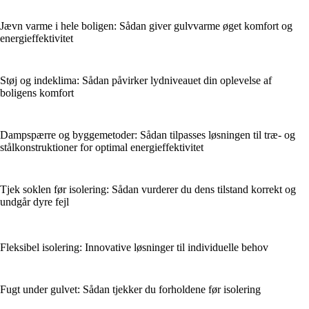
Jævn varme i hele boligen: Sådan giver gulvvarme øget komfort og
energieffektivitet
Støj og indeklima: Sådan påvirker lydniveauet din oplevelse af
boligens komfort
Dampspærre og byggemetoder: Sådan tilpasses løsningen til træ- og
stålkonstruktioner for optimal energieffektivitet
Tjek soklen før isolering: Sådan vurderer du dens tilstand korrekt og
undgår dyre fejl
Fleksibel isolering: Innovative løsninger til individuelle behov
Fugt under gulvet: Sådan tjekker du forholdene før isolering