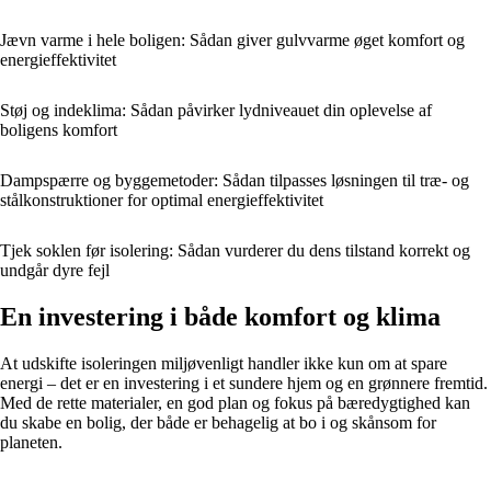
Jævn varme i hele boligen: Sådan giver gulvvarme øget komfort og
energieffektivitet
Støj og indeklima: Sådan påvirker lydniveauet din oplevelse af
boligens komfort
Dampspærre og byggemetoder: Sådan tilpasses løsningen til træ- og
stålkonstruktioner for optimal energieffektivitet
Tjek soklen før isolering: Sådan vurderer du dens tilstand korrekt og
undgår dyre fejl
En investering i både komfort og klima
At udskifte isoleringen miljøvenligt handler ikke kun om at spare
energi – det er en investering i et sundere hjem og en grønnere fremtid.
Med de rette materialer, en god plan og fokus på bæredygtighed kan
du skabe en bolig, der både er behagelig at bo i og skånsom for
planeten.